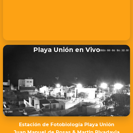
Playa Unión en Vivo
Estación de Fotobiología Playa Unión
Juan Manuel de Rosas & Martin Rivadavia