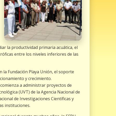
r la productividad primaria acuática, el
óficas entre los niveles inferiores de las
 la Fundación Playa Unión, el soporte
ncionamiento y crecimiento.
U comienza a administrar proyectos de
cnológica (UVT) de la Agencia Nacional de
cional de Investigaciones Científicas y
s instituciones.