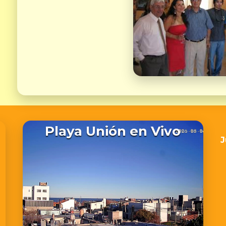
Playa Unión en Vivo
J