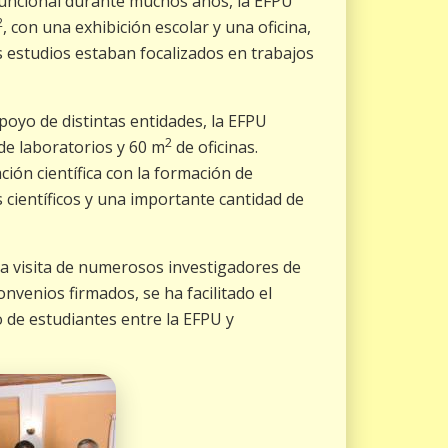
funcional durante muchos años, la EFPU
2
, con una exhibición escolar y una oficina,
 estudios estaban focalizados en trabajos
poyo de distintas entidades, la EFPU
2
de laboratorios y 60 m
de oficinas.
ión científica con la formación de
ientíficos y una importante cantidad de
la visita de numerosos investigadores de
convenios firmados, se ha facilitado el
o de estudiantes entre la EFPU y