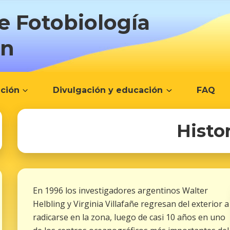
e Fotobiología
ón
ación
Divulgación y educación
FAQ
Histo
En 1996 los investigadores argentinos Walter
Helbling y Virginia Villafañe regresan del exterior a
radicarse en la zona, luego de casi 10 años en uno