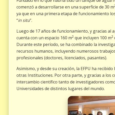
Fundado en lo que habría sido un tanque de agua 
comenzó a desarrollarse en una superficie de 30 m
ya que en una primera etapa de funcionamiento los
“
in situ
”.
Luego de 17 años de funcionamiento, y gracias al a
2
2
cuenta con un espacio 160 m
que incluyen 100 m
Durante este período, se ha combinado la investigac
recursos humanos, incluyendo numerosos trabajos c
profesionales (doctores, licenciados, pasantes).
Asimismo, y desde su creación, la EFPU ha recibido 
otras Instituciones. Por otra parte, y gracias a los 
intercambio científico tanto de investigadores com
Universidades de distintos lugares del mundo.