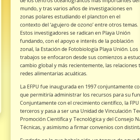
de los centros oceanográficos más importantes del
mundo, y tras varios años de investigaciones en
zonas polares estudiando el plancton en el
contexto del ‘agujero de ozono’ entre otros temas.
Estos investigadores se radican en Playa Unión
fundando, con el apoyo e interés de la población
zonal, la Estación de Fotobiología Playa Unión. Los
trabajos se enfocaron desde sus comienzos a estudia
cambio global y más recientemente, las relaciones tr
redes alimentarias acuáticas.
La EFPU fue inaugurada en 1997 conjuntamente con
que permitiría administrar los recursos para su fu
Conjuntamente con el crecimiento científico, la FP
terceros y pasa a ser una Unidad de Vinculación Te
Promoción Científica y Tecnológica y del Consejo Na
Técnicas, y asimismo a firmar convenios con distinta