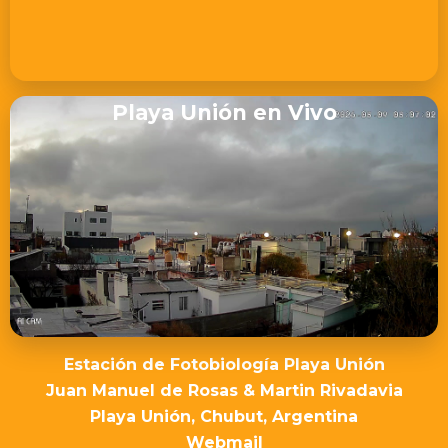
Playa Unión en Vivo
Estación de Fotobiología Playa Unión
Juan Manuel de Rosas & Martin Rivadavia
Playa Unión, Chubut, Argentina
Webmail