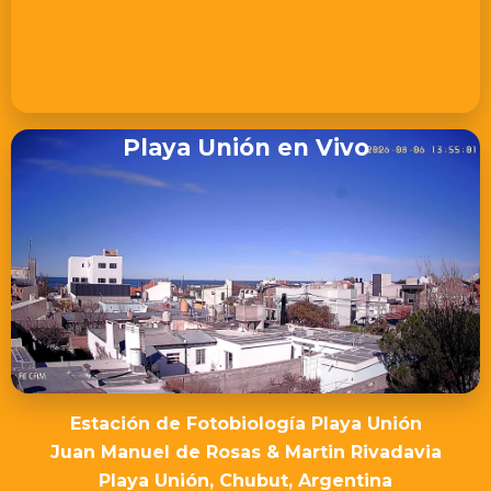
Playa Unión en Vivo
Estación de Fotobiología Playa Unión
Juan Manuel de Rosas & Martin Rivadavia
Playa Unión, Chubut, Argentina