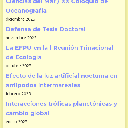
Ciencias del Mar / XX Coloquio de
Oceanografía
diciembre 2025
Defensa de Tesis Doctoral
noviembre 2025
La EFPU en la l Reunión Trinacional
de Ecología
octubre 2025
Efecto de la luz artificial nocturna en
anfípodos intermareales
febrero 2025
Interacciones tróficas planctónicas y
cambio global
enero 2025