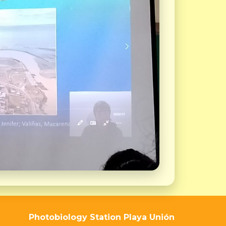
Photobiology Station Playa Unión