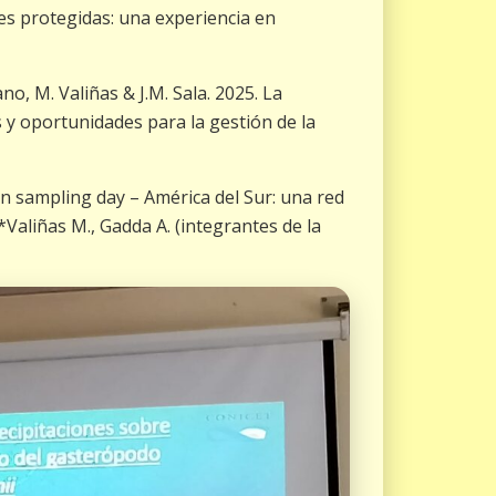
es protegidas: una experiencia en
ano, M. Valiñas & J.M. Sala. 2025. La
s y oportunidades para la gestión de la
n sampling day – América del Sur: una red
Valiñas M., Gadda A. (integrantes de la