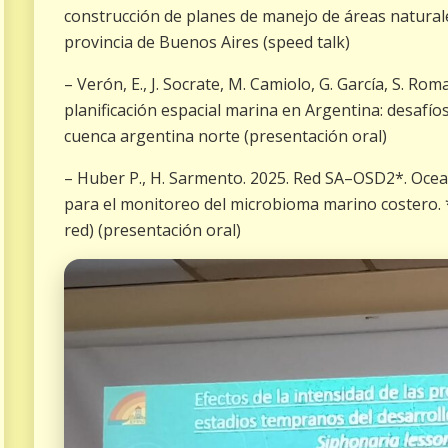
construcción de planes de manejo de áreas natural
provincia de Buenos Aires (speed talk)
– Verón, E., J. Socrate, M. Camiolo, G. García, S. Rom
planificación espacial marina en Argentina: desafío
cuenca argentina norte (presentación oral)
– Huber P., H. Sarmento. 2025. Red SA–OSD2*. Ocea
para el monitoreo del microbioma marino costero. *
red) (presentación oral)