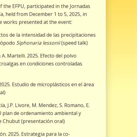
the EFPU, participated in the Jornadas
a, held from December 1 to 5, 2025, in
 works presented at the event:
ectos de la intensidad de las precipitaciones
erópodo
Siphonaria lessonii
(speed talk)
& A. Martelli. 2025. Efecto del polvo
icroalgas en condiciones controladas
 2025. Estudio de microplásticos en el área
al)
rcía, J.P. Livore, M. Mendez, S. Romano, E.
del plan de ordenamiento ambiental y
e Chubut (presentación oral)
rón. 2025. Estrategia para la co-