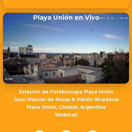
Playa Unión en Vivo
Estación de Fotobiología Playa Unión
Juan Manuel de Rosas & Martin Rivadavia
Playa Unión, Chubut, Argentina
Webmail