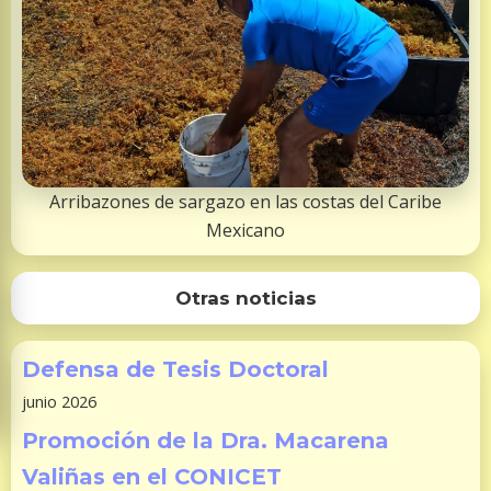
Arribazones de sargazo en las costas del Caribe
Mexicano
Otras noticias
Defensa de Tesis Doctoral
junio 2026
Promoción de la Dra. Macarena
Valiñas en el CONICET