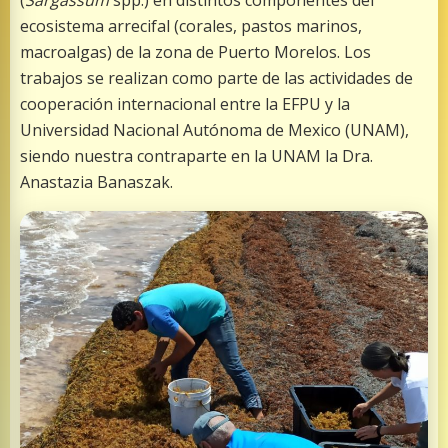
(
Sargassum
spp.) en distintos componentes del
ecosistema arrecifal (corales, pastos marinos,
macroalgas) de la zona de Puerto Morelos. Los
trabajos se realizan como parte de las actividades de
cooperación internacional entre la EFPU y la
Universidad Nacional Autónoma de Mexico (UNAM),
siendo nuestra contraparte en la UNAM la Dra.
Anastazia Banaszak.