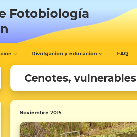
e Fotobiología
ón
ación
Divulgación y educación
FAQ
Cenotes, vulnerables
Noviembre 2015