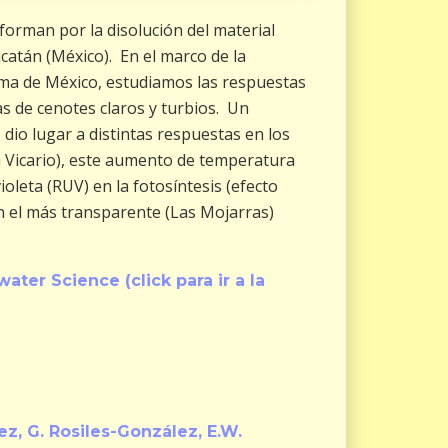
forman por la disolución del material
ucatán (México). En el marco de la
oma de México, estudiamos las respuestas
as de cenotes claros y turbios. Un
 dio lugar a distintas respuestas en los
a Vicario), este aumento de temperatura
violeta (RUV) en la fotosíntesis (efecto
n el más transparente (Las Mojarras)
ater Science (click para ir a la
dez, G. Rosiles-González, E.W.