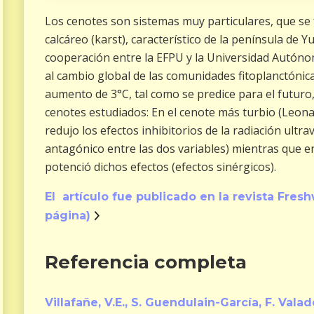
Los cenotes son sistemas muy particulares, que se 
calcáreo (karst), característico de la península de Y
cooperación entre la EFPU y la Universidad Autón
al cambio global de las comunidades fitoplanctónic
aumento de 3°C, tal como se predice para el futuro,
cenotes estudiados: En el cenote más turbio (Leon
redujo los efectos inhibitorios de la radiación ultra
antagónico entre las dos variables) mientras que e
potenció dichos efectos (efectos sinérgicos).
El artículo fue publicado en la revista Freshw
página)
Referencia completa
Villafañe, V.E., S. Guendulain-García, F. Vala